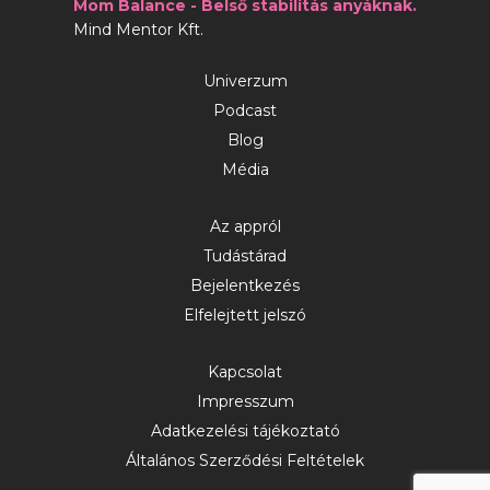
Mom Balance - Belső stabilitás anyáknak.
Mind Mentor Kft.
Univerzum
Podcast
Blog
Média
Az appról
Tudástárad
Bejelentkezés
Elfelejtett jelszó
Kapcsolat
Impresszum
Adatkezelési tájékoztató
Általános Szerződési Feltételek