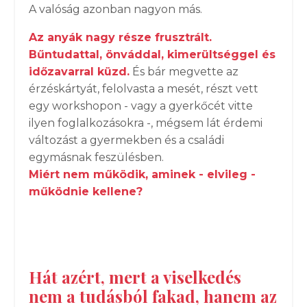
A valóság azonban nagyon más.
Az anyák nagy része frusztrált.
Bűntudattal, önváddal, kimerültséggel és
időzavarral küzd.
És bár megvette az
érzéskártyát, felolvasta a mesét, részt vett
egy workshopon - vagy a gyerkőcét vitte
ilyen foglalkozásokra -, mégsem lát érdemi
változást a gyermekben és a családi
egymásnak feszülésben.
Miért nem működik, aminek - elvileg -
működnie kellene?
Hát azért, mert a viselkedés
nem a tudásból fakad, hanem az