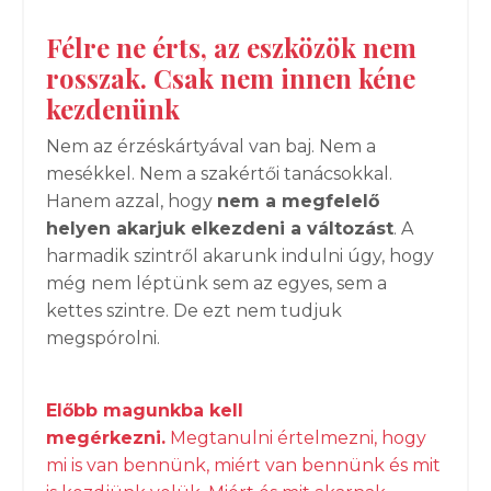
Félre ne érts, az eszközök nem
rosszak. Csak nem innen kéne
kezdenünk
Nem az érzéskártyával van baj. Nem a
mesékkel. Nem a szakértői tanácsokkal.
Hanem azzal, hogy
nem a megfelelő
helyen akarjuk elkezdeni a változást
. A
harmadik szintről akarunk indulni úgy, hogy
még nem léptünk sem az egyes, sem a
kettes szintre. De ezt nem tudjuk
megspórolni.
Előbb magunkba kell
megérkezni.
Megtanulni értelmezni, hogy
mi is van bennünk, miért van bennünk és mit