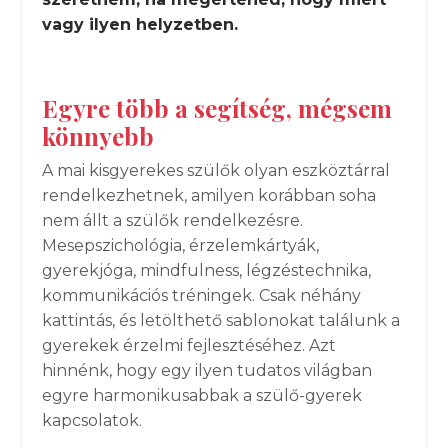
vagy ilyen helyzetben.
Egyre több a segítség, mégsem
könnyebb
A mai kisgyerekes szülők olyan eszköztárral
rendelkezhetnek, amilyen korábban soha
nem állt a szülők rendelkezésre.
Mesepszichológia, érzelemkártyák,
gyerekjóga, mindfulness, légzéstechnika,
kommunikációs tréningek. Csak néhány
kattintás, és letölthető sablonokat találunk a
gyerekek érzelmi fejlesztéséhez. Azt
hinnénk, hogy egy ilyen tudatos világban
egyre harmonikusabbak a szülő-gyerek
kapcsolatok.