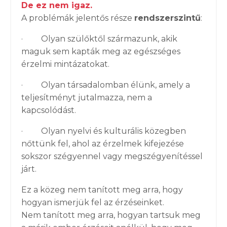
De ez nem igaz.
A problémák jelentős része
rendszerszintű
:
· Olyan szülőktől származunk, akik
maguk sem kapták meg az egészséges
érzelmi mintázatokat.
· Olyan társadalomban élünk, amely a
teljesítményt jutalmazza, nem a
kapcsolódást.
· Olyan nyelvi és kulturális közegben
nőttünk fel, ahol az érzelmek kifejezése
sokszor szégyennel vagy megszégyenítéssel
járt.
Ez a közeg nem tanított meg arra, hogy
hogyan ismerjük fel az érzéseinket.
Nem tanított meg arra, hogyan tartsuk meg