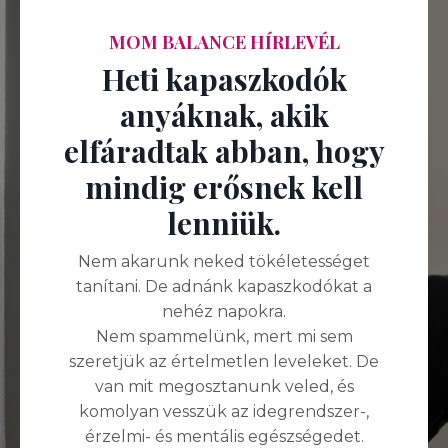
MOM BALANCE HÍRLEVÉL
Heti kapaszkodók
anyáknak, akik
elfáradtak abban, hogy
mindig erősnek kell
lenniük.
Nem akarunk neked tökéletességet
tanítani. De adnánk kapaszkodókat a
nehéz napokra.
Nem spammelünk, mert mi sem
szeretjük az értelmetlen leveleket. De
van mit megosztanunk veled, és
komolyan vesszük az idegrendszer-,
érzelmi- és mentális egészségedet.