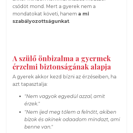
csődöt mond. Mert a gyerek nem a
mondatokat követi, hanem
a mi
szabályozottságunkat
.
A szülő önbizalma a gyermek
érzelmi biztonságának alapja
A gyerek akkor kezd bízni az érzéseiben, ha
azt tapasztalja:
"Nem vagyok egyedül azzal, amit
érzek."
"Nem ijed meg tőlem a felnőtt, akiben
bízok és akinek odaadom mindazt, ami
benne van."