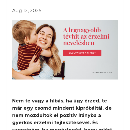
Aug 12, 2025
Nem te vagy a hibás, ha úgy érzed, te
már egy csomó mindent kipróbáltál, de
nem mozdultok el pozitív irányba a
gyerkős érzelmi fejlesztésével. És
szeretném, ha megértenéd, hogy miért